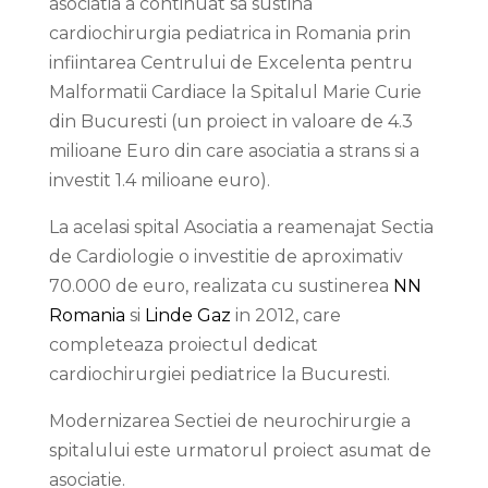
asociatia a continuat sa sustina
cardiochirurgia pediatrica in Romania prin
infiintarea Centrului de Excelenta pentru
Malformatii Cardiace la Spitalul Marie Curie
din Bucuresti (un proiect in valoare de 4.3
milioane Euro din care asociatia a strans si a
investit 1.4 milioane euro).
La acelasi spital Asociatia a reamenajat Sectia
de Cardiologie o investitie de aproximativ
70.000 de euro, realizata cu sustinerea
NN
Romania
si
Linde Gaz
in 2012, care
completeaza proiectul dedicat
cardiochirurgiei pediatrice la Bucuresti.
Modernizarea Sectiei de neurochirurgie a
spitalului este urmatorul proiect asumat de
asociatie.