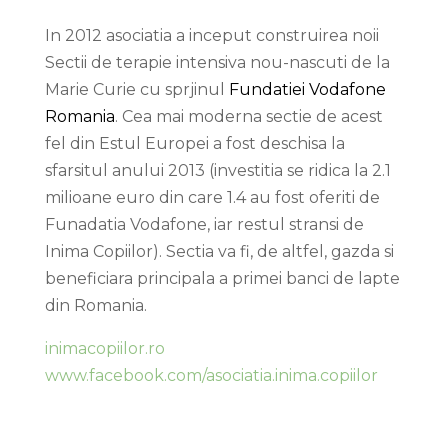
In 2012 asociatia a inceput construirea noii
Sectii de terapie intensiva nou-nascuti de la
Marie Curie cu sprjinul
Fundatiei Vodafone
Romania
. Cea mai moderna sectie de acest
fel din Estul Europei a fost deschisa la
sfarsitul anului 2013 (investitia se ridica la 2.1
milioane euro din care 1.4 au fost oferiti de
Funadatia Vodafone, iar restul stransi de
Inima Copiilor). Sectia va fi, de altfel, gazda si
beneficiara principala a primei banci de lapte
din Romania.
inimacopiilor.ro
www.facebook.com/asociatia.inima.copiilor