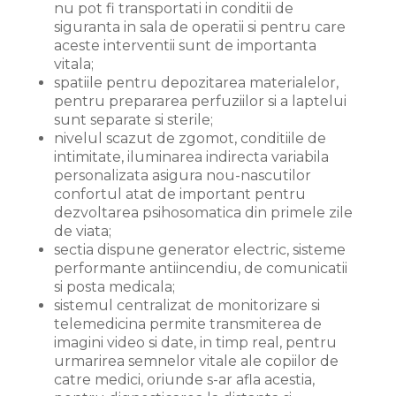
nu pot fi transportati in conditii de
siguranta in sala de operatii si pentru care
aceste interventii sunt de importanta
vitala;
spatiile pentru depozitarea materialelor,
pentru prepararea perfuziilor si a laptelui
sunt separate si sterile;
nivelul scazut de zgomot, conditiile de
intimitate, iluminarea indirecta variabila
personalizata asigura nou-nascutilor
confortul atat de important pentru
dezvoltarea psihosomatica din primele zile
de viata;
sectia dispune generator electric, sisteme
performante antiincendiu, de comunicatii
si posta medicala;
sistemul centralizat de monitorizare si
telemedicina permite transmiterea de
imagini video si date, in timp real, pentru
urmarirea semnelor vitale ale copiilor de
catre medici, oriunde s-ar afla acestia,