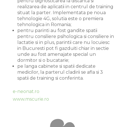
pentru dignosticarea la distanta si
realizarea de aplicatii in centrul de training
situat la parter. Implementata pe noua
tehnologie 4G, solutia este o premiera
tehnologica in Romania;
pentru parinti au fost gandite spatii
pentru consiliere psihologica si consiliere in
lactatie si in plus, parintii care nu locuiesc
in Bucuresti pot fi gazduiti chiar in sectie
unde au fost amenajate special un
dormitor si o bucatarie;
pe langa cabinete si spatii dedicate
medicilor, la parterul cladirii se afla si 3
spatii de training si conferinta.
e-neonat.ro
www.mscurie.ro