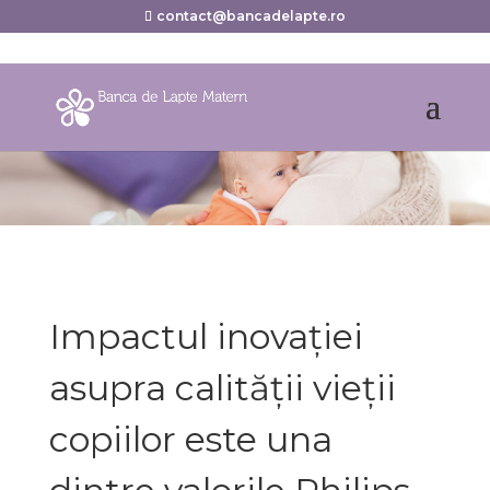
contact@bancadelapte.ro
Impactul inovației
asupra calității vieții
copiilor este una