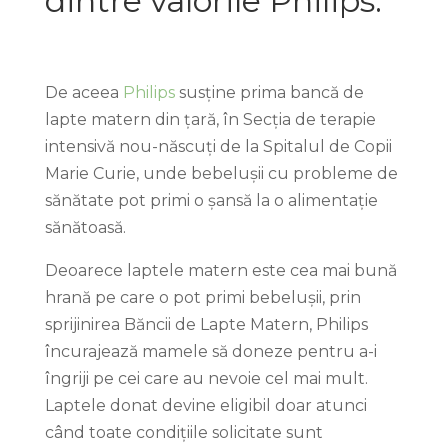
dintre valorile Philips.
De aceea
Philips
susține prima bancă de
lapte matern din țară, în Secţia de terapie
intensivă nou-născuţi de la Spitalul de Copii
Marie Curie, unde bebelușii cu probleme de
sănătate pot primi o șansă la o alimentație
sănătoasă.
Deoarece laptele matern este cea mai bună
hrană pe care o pot primi bebelușii, prin
sprijinirea Băncii de Lapte Matern, Philips
încurajează mamele să doneze pentru a-i
îngriji pe cei care au nevoie cel mai mult.
Laptele donat devine eligibil doar atunci
când toate condițiile solicitate sunt