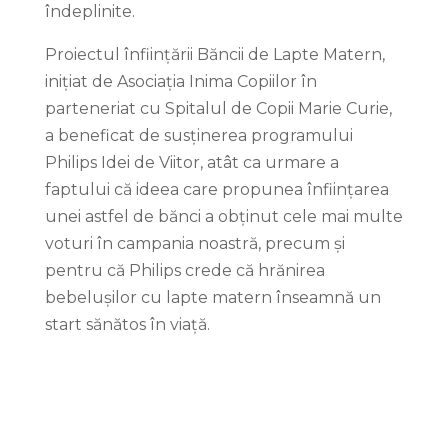
îndeplinite.
Proiectul înființării Băncii de Lapte Matern,
inițiat de Asociația Inima Copiilor în
parteneriat cu Spitalul de Copii Marie Curie,
a beneficat de susținerea programului
Philips Idei de Viitor, atât ca urmare a
faptului că ideea care propunea înființarea
unei astfel de bănci a obținut cele mai multe
voturi în campania noastră, precum și
pentru că Philips crede că hrănirea
bebelușilor cu lapte matern înseamnă un
start sănătos în viață.